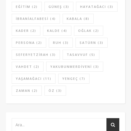
EĞITIM
(2)
GÜNEŞ
(3)
HAYATAĞACI
(3)
IBRANIALFABESI
(4)
KABALA
(8)
KADER
(2)
KALDE
(4)
OĞLAK
(2)
PERSONA
(2)
RUH
(3)
SATÜRN
(3)
SEFERYETZIRAH
(3)
TASAVVUF
(5)
VAHDET
(2)
YAKUBUNMERDIVENI
(3)
YAŞAMAĞACI
(11)
YENGEÇ
(7)
ZAMAN
(2)
ÖZ
(3)