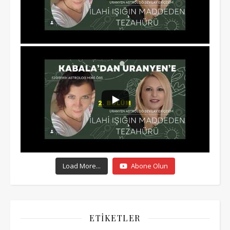
Load More...
Abone Olun
ETIKETLER