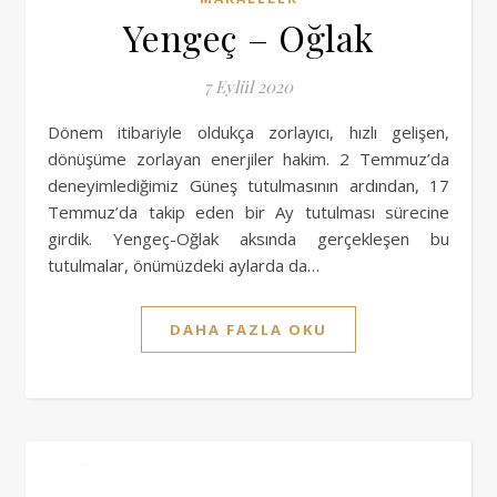
Yengeç – Oğlak
7 Eylül 2020
Dönem itibariyle oldukça zorlayıcı, hızlı gelişen,
dönüşüme zorlayan enerjiler hakim. 2 Temmuz’da
deneyimlediğimiz Güneş tutulmasının ardından, 17
Temmuz’da takip eden bir Ay tutulması sürecine
girdik. Yengeç-Oğlak aksında gerçekleşen bu
tutulmalar, önümüzdeki aylarda da…
DAHA FAZLA OKU