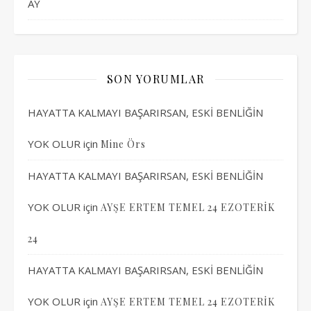
AY
SON YORUMLAR
HAYATTA KALMAYI BAŞARIRSAN, ESKİ BENLİĞİN
YOK OLUR
için
Mine Örs
HAYATTA KALMAYI BAŞARIRSAN, ESKİ BENLİĞİN
YOK OLUR
için
AYŞE ERTEM TEMEL 24 EZOTERİK
24
HAYATTA KALMAYI BAŞARIRSAN, ESKİ BENLİĞİN
YOK OLUR
için
AYŞE ERTEM TEMEL 24 EZOTERİK