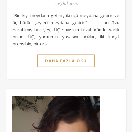
2 Eylül 2020
“Bir ikiyi meydana getirir, iki üçü meydana getirir ve
üç bütün şeyleri meydana getirir.” Lao Tzu
Yaratılmış her şey, ÜÇ sayısının tezahüründe varlık
bulur. ÜÇ, yaratımın yasasını açıklar, iki karşıt
prensibin, bir orta…
DAHA FAZLA OKU